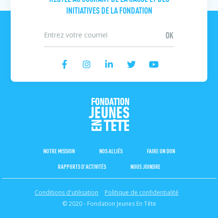
INITIATIVES DE LA FONDATION
NOTRE MISSION
NOS ALLIÉS
FAIRE UN DON
RAPPORTS D’ACTIVITÉS
NOUS JOINDRE
Conditions d'utilisation
Politique de confidentialité
© 2020 - Fondation Jeunes En Tête