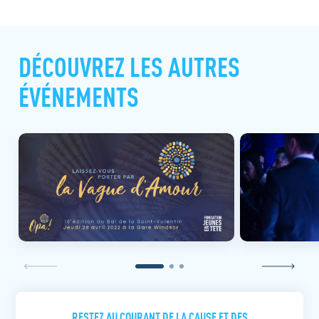
DÉCOUVREZ LES AUTRES
ÉVÉNEMENTS
RESTEZ AU COURANT DE LA CAUSE ET DES