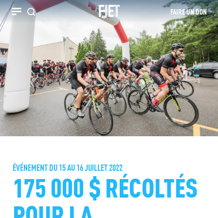
FAIRE UN DON
Recherche
ÉVÉNEMENT DU 15 AU 16 JUILLET 2022
175 000 $ RÉCOLTÉS
POUR LA