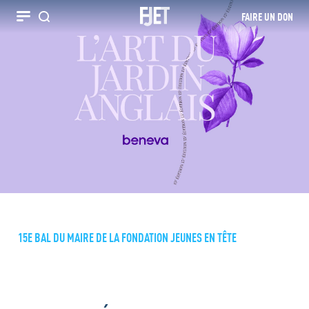
FAIRE UN DON
Recherche
15E BAL DU MAIRE DE LA FONDATION JEUNES EN TÊTE