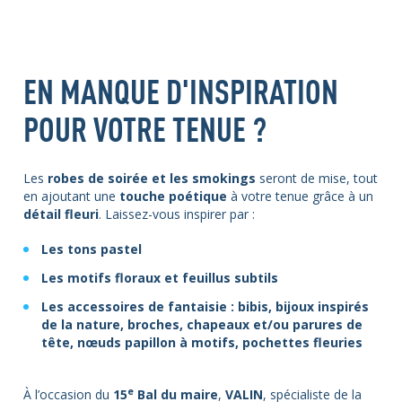
EN MANQUE D'INSPIRATION
POUR VOTRE TENUE ?
Les
robes de soirée et les smokings
seront de mise, tout
en ajoutant une
touche poétique
à votre tenue grâce à un
détail fleuri
.
Laissez-vous inspirer par :
Les
tons pastel
Les
motifs floraux et feuillus
subtils
Les
accessoires de fantaisie
: bibis, bijoux inspirés
de la nature, broches, chapeaux et/ou parures de
tête, nœuds papillon à motifs, pochettes fleuries
e
À l’occasion du
15
Bal du maire
,
VALIN
, spécialiste de la