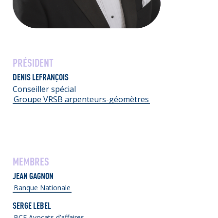
PRÉSIDENT
DENIS LEFRANÇOIS
Conseiller spécial
Groupe VRSB arpenteurs-géomètres
MEMBRES
JEAN GAGNON
Banque Nationale
SERGE LEBEL
BCF Avocats d’affaires