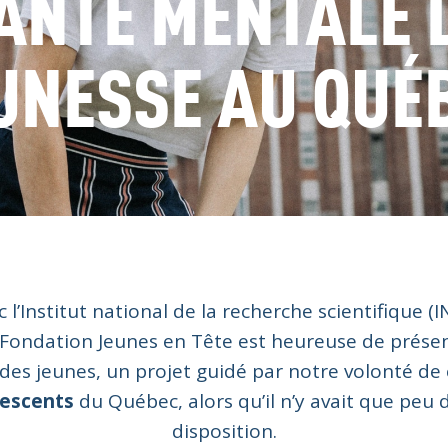
ANTÉ MENTALE 
UNESSE AU QUÉ
 l’Institut national de la recherche scientifique (I
a Fondation Jeunes en Tête est heureuse de prése
 des jeunes, un projet guidé par notre volonté de
lescents
du Québec, alors qu’il n’y avait que peu
disposition.