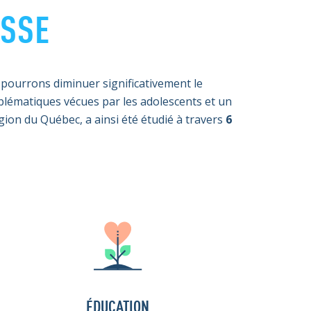
ESSE
s pourrons diminuer significativement le
blématiques vécues par les adolescents et un
gion du Québec, a ainsi été étudié à travers
6
ÉDUCATION