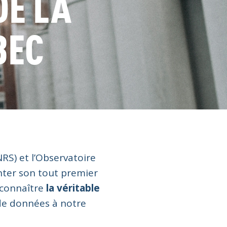
DE LA
BEC
NRS) et l’Observatoire
nter son tout premier
 connaître
la véritable
 de données à notre