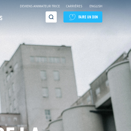
DEVIENS ANIMATEUR·TRICE
CARRIÈRES
ENGLISH
Recherche
S
FAIRE UN DON