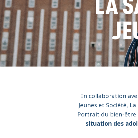
LA S
JE
En collaboration avec
Jeunes et Société, L
Portrait du bien-être
situation des ado