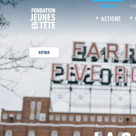
FONDATION
TRO
ACTIONS
RETOUR