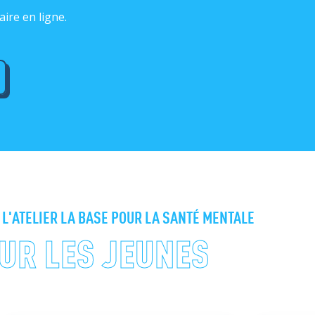
aire en ligne.
 L'ATELIER LA BASE POUR LA SANTÉ MENTALE
UR LES JEUNES