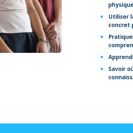
physique
Utiliser
concret 
Pratiquer
compren
Apprendr
Savoir o
connaiss