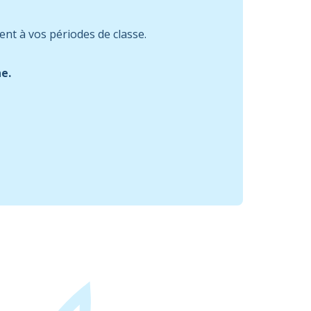
ment à vos périodes de classe.
ne.