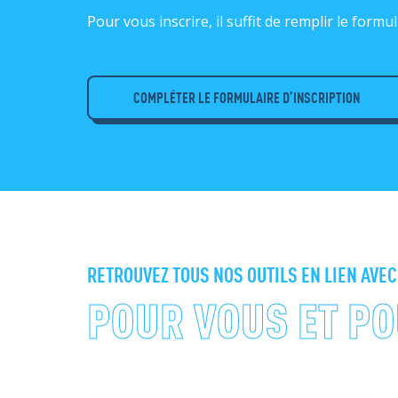
Pour vous inscrire, il suffit de remplir le formul
COMPLÉTER LE FORMULAIRE D’INSCRIPTION
RETROUVEZ TOUS NOS OUTILS EN LIEN AVEC
POUR VOUS ET PO