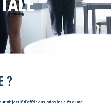
NTALE
E ?
our objectif d’offrir aux ados les clés d’une