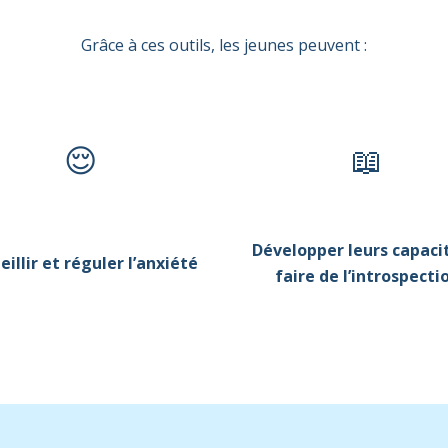
Grâce à ces outils, les jeunes peuvent :
😌
📖
Développer leurs capaci
eillir et réguler l’anxiété
faire de l’introspecti