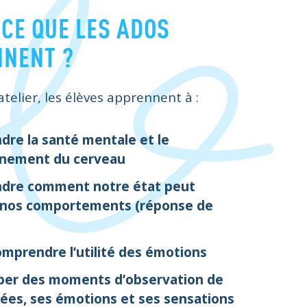
-CE QUE LES ADOS
NENT ?
atelier, les élèves apprennent à :
re la santé mentale et le
nnement du cerveau
dre comment notre état peut
r nos comportements (réponse de
mprendre l’utilité des émotions
per des moments d’observation de
ées, ses émotions et ses sensations