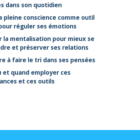
s dans son quotidien
 la pleine conscience comme outil
pour réguler ses émotions
 l
a mentalisation
pour mieux se
dre et
préserver ses relations
e à faire le tri dans ses pensées
ù et quand employer ces
ances et ces outils