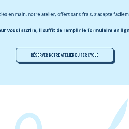
lés en main, notre atelier, offert sans frais, s’adapte facile
ur vous inscrire, il suffit de remplir le formulaire en lig
RÉSERVER NOTRE ATELIER DU 1ER CYCLE