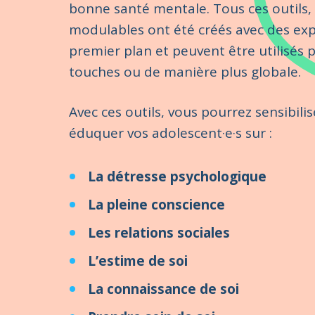
bonne santé mentale. Tous ces outils,
modulables ont été créés avec des exp
premier plan et peuvent être utilisés p
touches ou de manière plus globale.
Avec ces outils, vous pourrez sensibilis
éduquer vos adolescent·e·s sur :
La détresse psychologique
La pleine conscience
Les relations sociales
L’estime de soi
La connaissance de soi