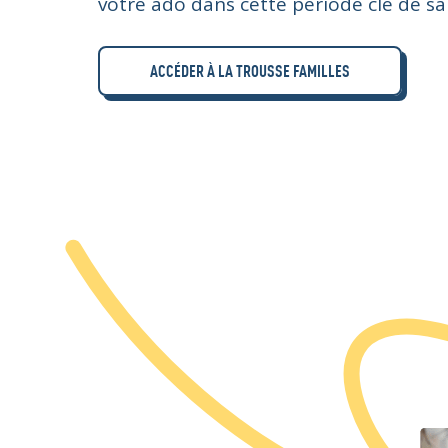
votre ado dans cette période clé de sa 
ACCÉDER À LA TROUSSE FAMILLES