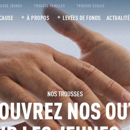
USSE JEUNES
TROUSSE FAMILLES
TROUSSE ÉCOLES
CAUSE
À PROPOS
LEVÉES DE FONDS
ACTUALITÉ
NOS TROUSSES
OUVREZ NOS OU