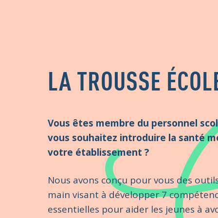
LA TROUSSE ÉCOL
Vous êtes membre du personnel scol
vous souhaitez introduire la santé 
votre établissement ?
Nous avons conçu pour vous des outils
main visant à développer 7 compéten
essentielles pour aider les jeunes à av