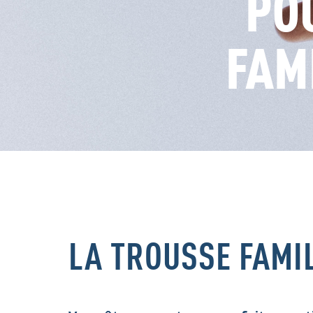
POU
FAM
LA TROUSSE FAMI