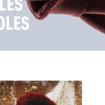
 LES
OLES