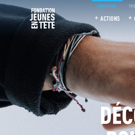
FONDATION
TRO
ACTIONS
DÉC