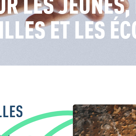
R LES JEUNES,
ILLES ET LES ÉC
LLES