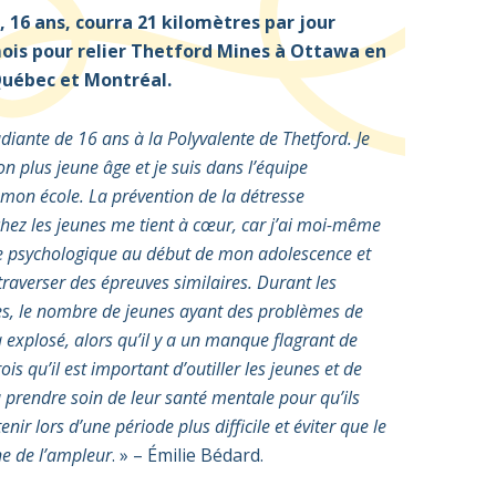
, 16 ans, courra 21 kilomètres par jour
ois pour relier Thetford Mines à Ottawa en
Québec et Montréal.
udiante de 16 ans à la Polyvalente de Thetford. Je
n plus jeune âge et je suis dans l’équipe
 mon école. La prévention de la détresse
hez les jeunes me tient à cœur, car j’ai moi-même
e psychologique au début de mon adolescence et
traverser des épreuves similaires. Durant les
s, le nombre de jeunes ayant des problèmes de
 explosé, alors qu’il y a un manque flagrant de
ois qu’il est important d’outiller les jeunes et de
à prendre soin de leur santé mentale pour qu’ils
enir lors d’une période plus difficile et éviter que le
e de l’ampleur
. » – Émilie Bédard.