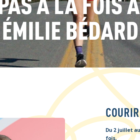
PAS À LA FOIS 
ÉMILIE BÉDARD
COURIR
Du 2 juillet a
fois.