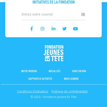
INITIATIVES DE LA FONDATION
NOTRE MISSION
NOS ALLIÉS
FAIRE UN DON
RAPPORTS D’ACTIVITÉS
NOUS JOINDRE
Conditions d'utilisation
Politique de confidentialité
© 2020 - Fondation Jeunes En Tête
Consent choices