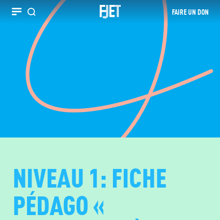
FAIRE UN DON
Recherche
NIVEAU 1: FICHE
PÉDAGO «