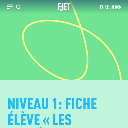
FAIRE UN DON
Recherche
NIVEAU 1: FICHE
ÉLÈVE « LES