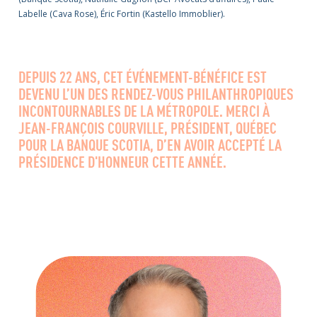
Labelle (Cava Rose), Éric Fortin (Kastello Immoblier).
DEPUIS 22 ANS, CET ÉVÉNEMENT-BÉNÉFICE EST
DEVENU L’UN DES RENDEZ-VOUS PHILANTHROPIQUES
INCONTOURNABLES DE LA MÉTROPOLE. MERCI À
JEAN-FRANÇOIS COURVILLE, PRÉSIDENT, QUÉBEC
POUR LA BANQUE SCOTIA, D’EN AVOIR ACCEPTÉ LA
PRÉSIDENCE D'HONNEUR CETTE ANNÉE.