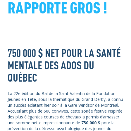
RAPPORTE GROS !
750 000 $ NET POUR LA SANTÉ
MENTALE DES ADOS DU
QUÉBEC
La
22e édition du Bal de la Saint-Valentin
de la Fondation
Jeunes en Tête
,
sous la thématique du
Grand Derby
, a connu
un succès éclatant hier soir à la Gare Windsor de Montréal.
Accueillant plus de
660 convives
, cette soirée festive inspirée
des plus élégantes courses de chevaux a permis d’amasser
une somme nette impressionnante de
750
000 $
pour la
prévention
de la détresse p
s
ychologique des jeunes du