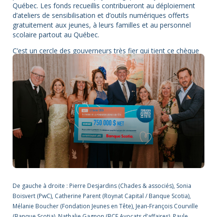
Québec
.
Les fonds recueillis contribueront au déploiement
d’ateliers de sensibilisation et d’outils numériques offerts
gratuitement aux jeunes, à leurs familles et au personnel
scolaire partout au Québec.
C’est un cercle des gouverneurs très fier qui tient ce chèque
impressionnant !
De gauche à droite : Pierre Desjardins (Chades & associés), Sonia
Boisvert (PwC), Catherine Parent (Roynat Capital / Banque Scotia),
Mélanie Boucher (Fondation Jeunes en Tête), Jean-François Courville
(Banque Scotia), Nathalie Gagnon (BCF Avocats d’affaires), Paule