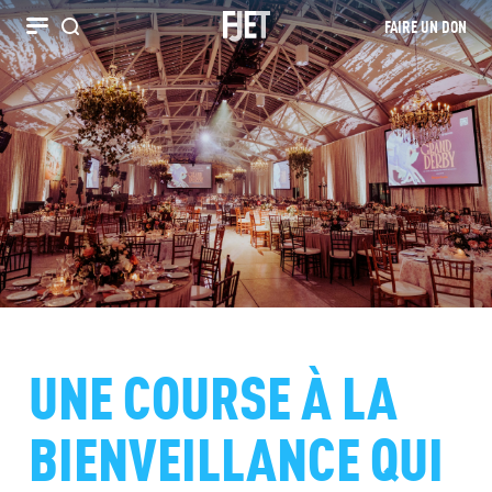
FAIRE UN DON
Recherche
UNE COURSE À LA
BIENVEILLANCE QUI