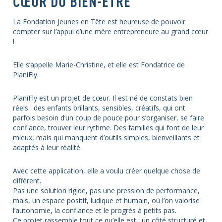
CŒUR DU BIEN-ÊTRE
La Fondation Jeunes en Tête est heureuse de pouvoir
compter sur l’appui d’une mère entrepreneure au grand cœur
!
Elle s’appelle Marie-Christine, et elle est Fondatrice de
PlaniFly.
PlaniFly est un projet de cœur. Il est né de constats bien
réels : des enfants brillants, sensibles, créatifs, qui ont
parfois besoin d’un coup de pouce pour s’organiser, se faire
confiance, trouver leur rythme. Des familles qui font de leur
mieux, mais qui manquent d’outils simples, bienveillants et
adaptés à leur réalité.
Avec cette application, elle a voulu créer quelque chose de
différent.
Pas une solution rigide, pas une pression de performance,
mais, un espace positif, ludique et humain, où l’on valorise
l’autonomie, la confiance et le progrès à petits pas.
Ce projet rassemble tout ce qu’elle est : un côté structuré et