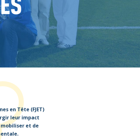
DES
nes en Tête
(FJET)
rgir
leur
impact
 mobiliser et de
mentale.