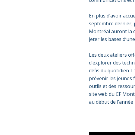
communications et m
En plus d’avoir accuei
septembre dernier
, 
Montréal
auront la 
jeter les bases d’un
Les deux ateliers of
d’explorer des techn
défis du quotidien
.
L
prévenir les jeunes 
outils et des ressou
site web du CF Montré
au début de l’année 