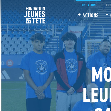
FONDATION
TRO
ACTIONS
MO
LEU