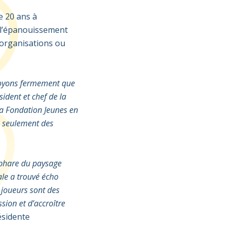
e 20 ans à
l’épanouissement
 organisations
ou
croyons fermement que
sident et chef de la
la Fondation
Jeunes en
s seulement des
 phare du paysage
ale
a trouvé écho
s joueurs
sont
des
ssion et
d’accroître
ésidente