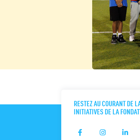
RESTEZ AU COURANT DE L
INITIATIVES DE LA FONDA