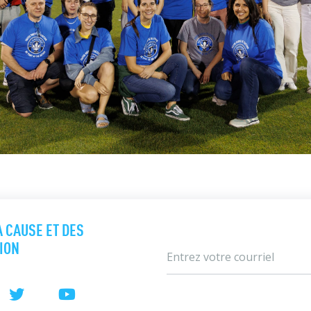
A CAUSE ET DES
TION