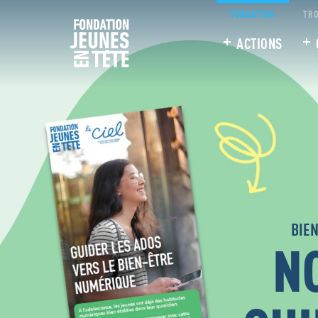
FONDATION
TRO
ACTIONS
BIEN
N