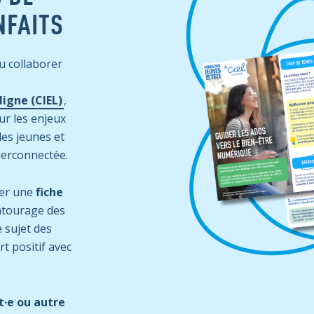
NFAITS
u collaborer
ligne (CIEL)
,
ur les enjeux
les jeunes et
perconnectée.
per une
fiche
ntourage des
 sujet des
rt positif avec
t·e ou autre