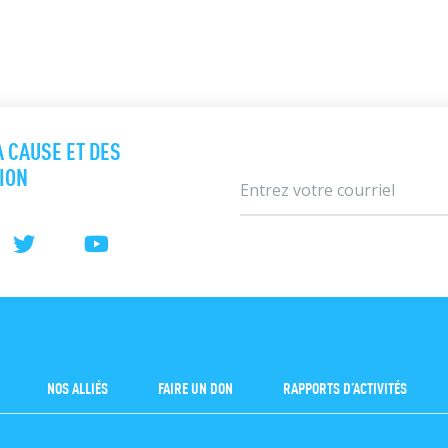
A CAUSE ET DES
TION
NOS ALLIÉS
FAIRE UN DON
RAPPORTS D’ACTIVITÉS