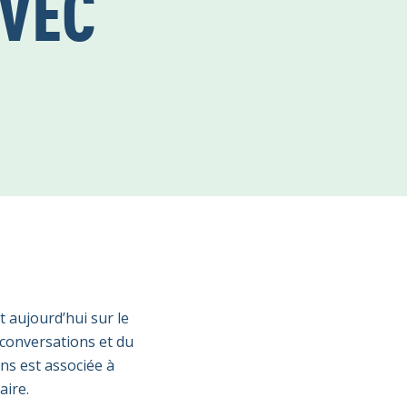
AVEC
t aujourd’hui sur le
 conversations et du
ans est associée à
aire.