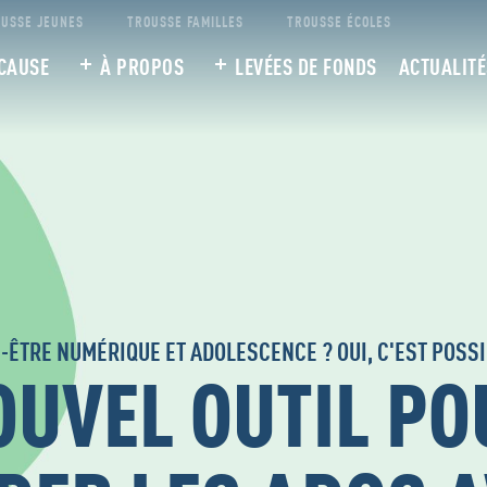
USSE JEUNES
TROUSSE FAMILLES
TROUSSE ÉCOLES
CAUSE
À PROPOS
LEVÉES DE FONDS
ACTUALITÉ
-ÊTRE NUMÉRIQUE ET ADOLESCENCE ? OUI, C'EST POSSI
OUVEL OUTIL PO