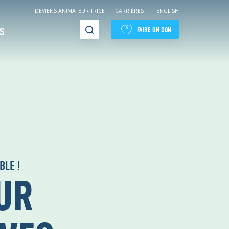
DEVIENS ANIMATEUR·TRICE
CARRIÈRES
ENGLISH
Recherche
S
FAIRE UN DON
BLE !
UR