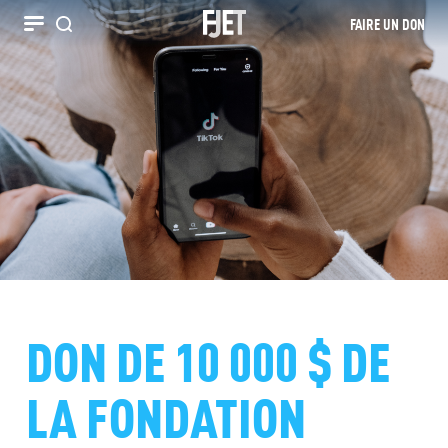
FAIRE UN DON
Recherche
DON DE 10 000 $ DE
LA FONDATION