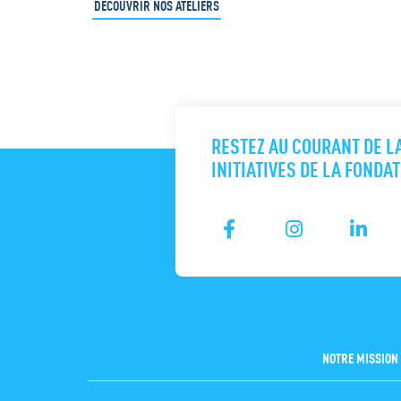
DÉCOUVRIR NOS ATELIERS
RESTEZ AU COURANT DE L
INITIATIVES DE LA FONDA
NOTRE MISSION