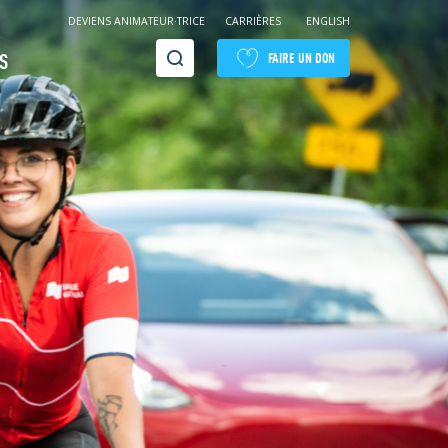
DEVIENS ANIMATEUR·TRICE
CARRIÈRES
ENGLISH
Recherche
S
FAIRE UN DON