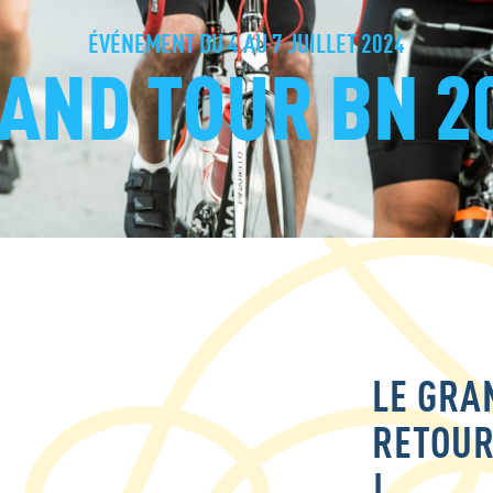
ÉVÉNEMENT DU 4 AU 7 JUILLET 2024
AND TOUR BN 2
LE GRA
RETOUR
!