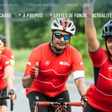
USSE JEUNES
TROUSSE FAMILLES
TROUSSE ÉCOLES
CAUSE
À PROPOS
LEVÉES DE FONDS
ACTUALITÉ