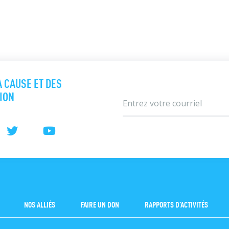
A CAUSE ET DES
TION
NOS ALLIÉS
FAIRE UN DON
RAPPORTS D’ACTIVITÉS