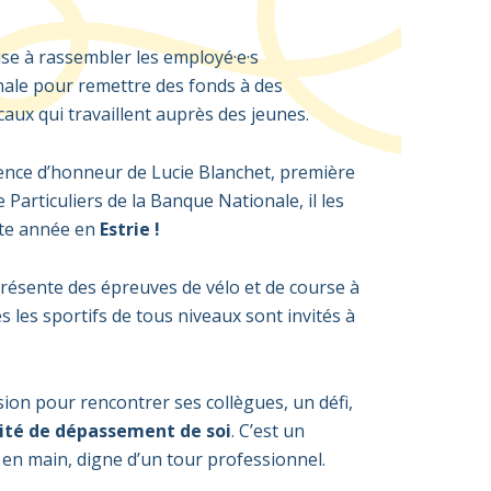
ise à rassembler les employé·e·s
nale
pour remettre des fonds à des
caux qui travaillent auprès des jeunes.
ence d’honneur de Lucie Blanchet, première
 Particuliers de la Banque Nationale, il les
tte année en
Estrie !
ésente des épreuves de vélo et de course à
s les sportifs de tous niveaux sont invités à
sion pour rencontrer ses collègues, un défi,
ité de dépassement de soi
.
C’
est un
en main, digne d’un tour professionnel.