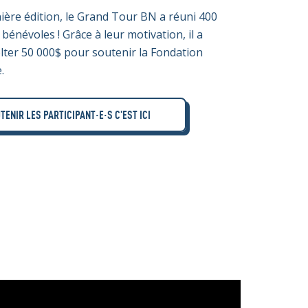
nière édition,
le Grand Tour BN
a réuni 400
 bénévoles ! Grâce à leur motivation, il a
lter 50 000$ pour soutenir la Fondation
.
TENIR LES PARTICIPANT·E·S C'EST ICI