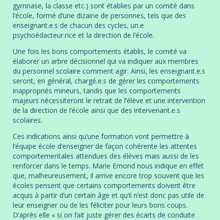
gymnase, la classe etc.) sont établies par un comité dans
l’école, formé d’une dizaine de personnes, tels que des
enseignant.e.s de chacun des cycles, un.e
psychoédacteur.rice et la direction de l’école.
Une fois les bons comportements établis, le comité va
élaborer un arbre décisionnel qui va indiquer aux membres
du personnel scolaire comment agir. Ainsi, les enseignant.e.s
seront, en général, chargé.e.s de gérer les comportements
inappropriés mineurs, tandis que les comportements
majeurs nécessiteront le retrait de l’élève et une intervention
de la direction de l’école ainsi que des intervenant.e.s
scolaires.
Ces indications ainsi qu’une formation vont permettre à
l’équipe école d’enseigner de façon cohérente les attentes
comportementales attendues des élèves mais aussi de les
renforcer dans le temps. Marie Emond nous indique en effet
que, malheureusement, il arrive encore trop souvent que les
écoles pensent que certains comportements doivent être
acquis à partir d’un certain âge et qu’il n’est donc pas utile de
leur enseigner ou de les féliciter pour leurs bons coups.
D’après elle « si on fait juste gérer des écarts de conduite