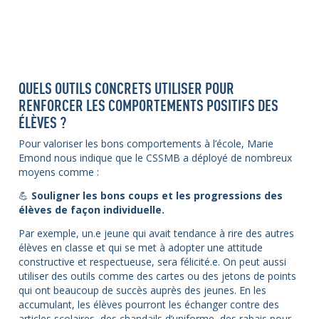
QUELS OUTILS CONCRETS UTILISER POUR
RENFORCER LES COMPORTEMENTS POSITIFS DES
ÉLÈVES ?
Pour valoriser les bons comportements à l’école, Marie
Emond nous indique que le CSSMB a déployé de nombreux
moyens comme :
💪
Souligner les bons coups et les progressions des
élèves de façon individuelle.
Par exemple, un.e jeune qui avait tendance à rire des autres
élèves en classe et qui se met à adopter une attitude
constructive et respectueuse, sera félicité.e. On peut aussi
utiliser des outils comme des cartes ou des jetons de points
qui ont beaucoup de succès auprès des jeunes. En les
accumulant, les élèves pourront les échanger contre des
articles scolaires, des chandails d’uniforme, des rabais pour