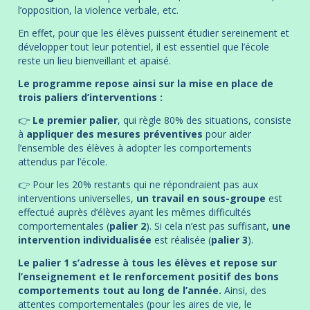
l’opposition, la violence verbale, etc.
En effet, pour que les élèves puissent étudier sereinement et
développer tout leur potentiel, il est essentiel que l’école
reste un lieu bienveillant et apaisé.
Le programme repose ainsi sur la mise en place de
trois paliers d’interventions :
👉
Le premier palier
, qui règle 80% des situations, consiste
à
appliquer des mesures préventives
pour aider
l’ensemble des élèves à adopter les comportements
attendus par l’école.
👉
Pour les 20% restants qui ne répondraient pas aux
interventions universelles,
un travail en sous-groupe
est
effectué auprès d’élèves ayant les mêmes difficultés
comportementales (
palier 2
). Si cela n’est pas suffisant,
une
intervention individualisée
est réalisée (
palier 3
).
Le palier 1 s’adresse à tous les élèves et repose sur
l’enseignement et le renforcement positif des bons
comportements tout au long de l’année.
Ainsi, des
attentes comportementales (pour les aires de vie, le