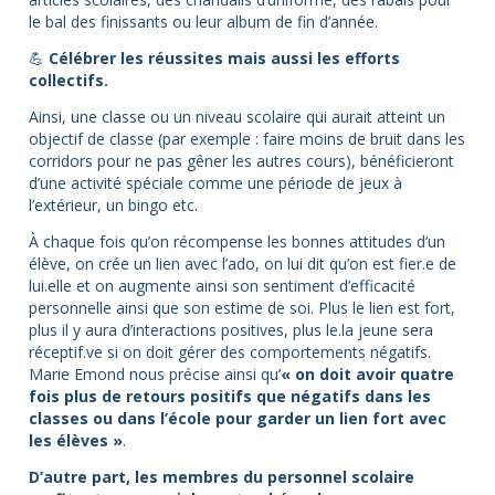
le bal des finissants ou leur album de fin d’année.
💪
Célébrer les réussites mais aussi les efforts
collectifs.
Ainsi, une classe ou un niveau scolaire qui aurait atteint un
objectif de classe (par exemple : faire moins de bruit dans les
corridors pour ne pas gêner les autres cours), bénéficieront
d’une activité spéciale comme une période de jeux à
l’extérieur, un bingo etc.
À chaque fois qu’on récompense les bonnes attitudes d’un
élève, on crée un lien avec l’ado, on lui dit qu’on est fier.e de
lui.elle et on augmente ainsi son sentiment d’efficacité
personnelle ainsi que son estime de soi. Plus le lien est fort,
plus il y aura d’interactions positives, plus le.la jeune sera
réceptif.ve si on doit gérer des comportements négatifs.
Marie Emond nous précise ainsi qu’
« on doit avoir quatre
fois plus de retours positifs que négatifs dans les
classes ou dans l’école pour garder un lien fort avec
les élèves »
.
D’autre part, les membres du personnel scolaire