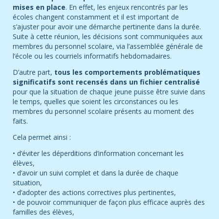
mises en place
. En effet, les enjeux rencontrés par les
écoles changent constamment et il est important de
s’ajuster pour avoir une démarche pertinente dans la durée.
Suite à cette réunion, les décisions sont communiquées aux
membres du personnel scolaire, via l’assemblée générale de
l’école ou les courriels informatifs hebdomadaires.
D’autre part,
tous les comportements problématiques
significatifs sont recensés dans un fichier centralisé
pour que la situation de chaque jeune puisse être suivie dans
le temps, quelles que soient les circonstances ou les
membres du personnel scolaire présents au moment des
faits.
Cela permet ainsi :
•
d’éviter les déperditions d’information concernant les
élèves,
•
d’avoir un suivi complet et dans la durée de chaque
situation,
•
d’adopter des actions correctives plus pertinentes,
•
de pouvoir communiquer de façon plus efficace auprès des
familles des élèves,