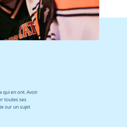
x qui en ont. Avoir
er toutes ses
te sur un sujet