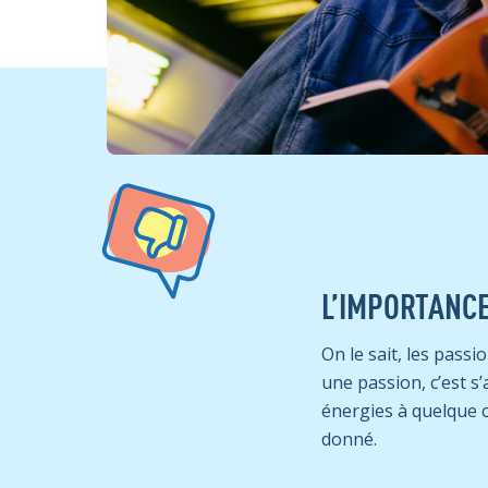
L’IMPORTANCE
On le sait, les passi
une passion, c’est s
énergies à quelque ch
donné.