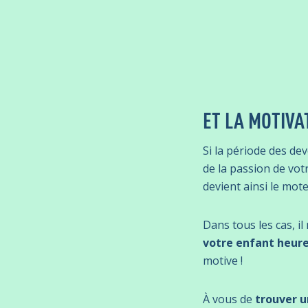
ET LA MOTIVA
Si la période des dev
de la passion de vot
devient ainsi le mot
Dans tous les cas, i
votre enfant heur
motive !
À vous de
trouver u