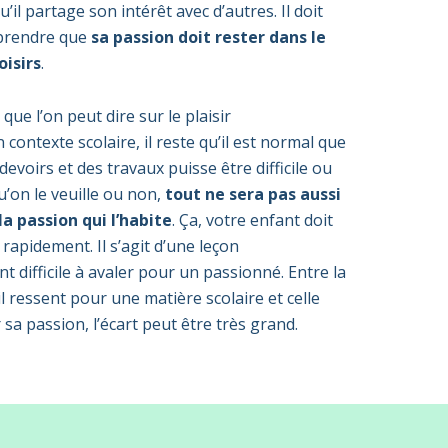
il partage son intérêt avec d’autres. Il doit
prendre que
sa passion doit rester dans le
oisirs
.
que l’on peut dire sur le plaisir
contexte scolaire, il reste qu’il est normal que
devoirs et des travaux puisse être difficile ou
u’on le veuille ou non,
tout ne sera pas aussi
a passion qui l’habite
. Ça, votre enfant doit
rapidement. Il s’agit d’une leçon
t difficile à avaler pour un passionné. Entre la
l ressent pour une matière scolaire et celle
sa passion, l’écart peut être très grand.