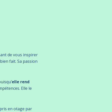
sant de vous inspirer
ien fait. Sa passion
puisqu’
elle rend
pétences. Elle le
 pris en otage par