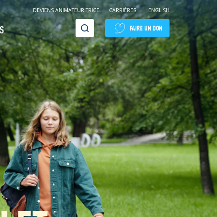
DEVIENS ANIMATEUR·TRICE
CARRIÈRES
ENGLISH
Recherche
S
FAIRE UN DON