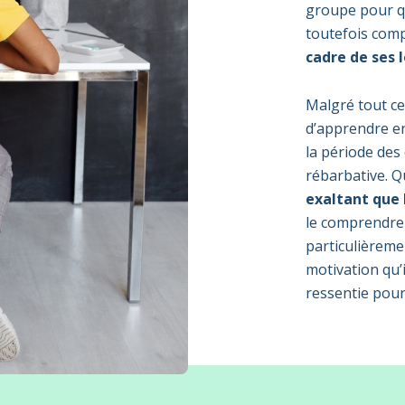
groupe pour qu’
toutefois com
cadre de ses l
Malgré tout ce 
d’apprendre en 
la période des 
rébarbative. Q
exaltant que l
le comprendre 
particulièremen
motivation qu’i
ressentie pour 