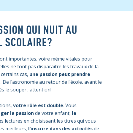
SSION QUI NUIT AU
L SCOLAIRE?
ont importantes, voire même vitales pour
elles ne font pas disparaître les travaux de la
certains cas,
une passion peut prendre
e
. De l’astronomie au retour de l’école, avant le
s le souper ; attention!
tions,
votre rôle est double
. Vous
ger la passion
de votre enfant,
le
s lectures en choisissant les titres qui vous
es meilleurs,
l’inscrire dans des activités
de