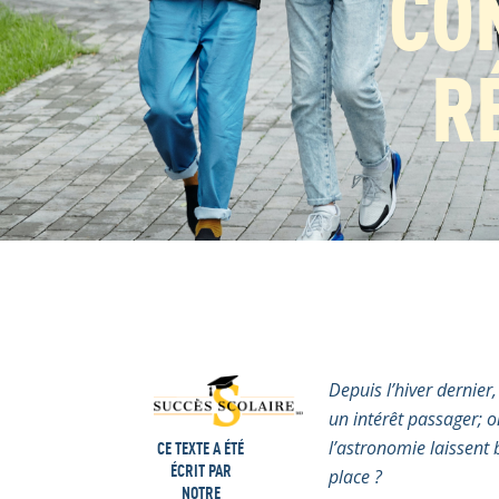
CON
R
Depuis l’hiver dernier,
un intérêt passager; o
CE TEXTE A ÉTÉ
l’astronomie laissent 
ÉCRIT PAR
place ?
NOTRE