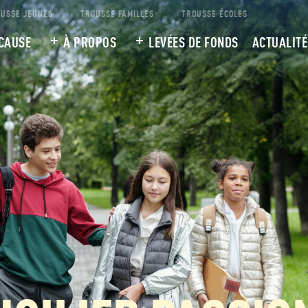
USSE JEUNES
TROUSSE FAMILLES
TROUSSE ÉCOLES
CAUSE
À PROPOS
LEVÉES DE FONDS
ACTUALITÉ