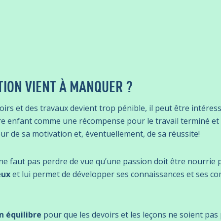
TION VIENT À MANQUER ?
oirs et des travaux devient trop pénible, il peut être intéres
re enfant comme une récompense pour le travail terminé et b
eur de sa motivation et, éventuellement, de sa réussite!
l ne faut pas perdre de vue qu’une passion doit être nourrie 
eux
et lui permet de développer ses connaissances et ses com
n équilibre
pour que les devoirs et les leçons ne soient pas