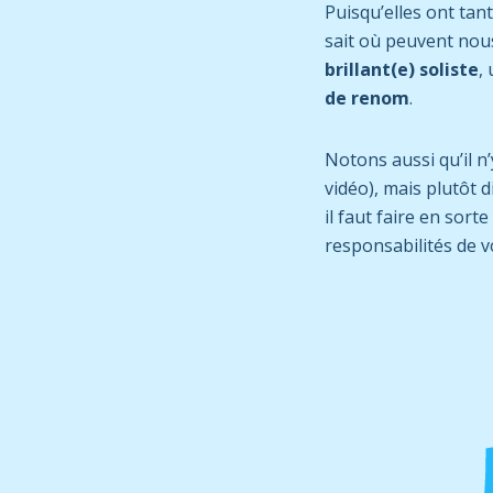
Puisqu’elles ont tan
sait où peuvent nou
brillant(e) soliste
,
de renom
.
Notons aussi qu’il n
vidéo), mais plutôt d
il faut faire en sort
responsabilités de v