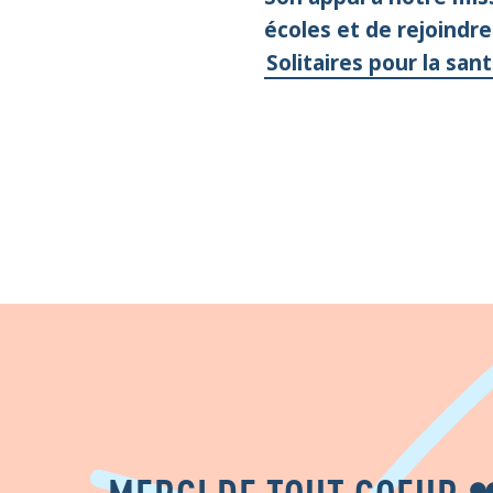
écoles et de rejoindre
Solitaires pour la sa
MERCI DE TOUT COEUR 