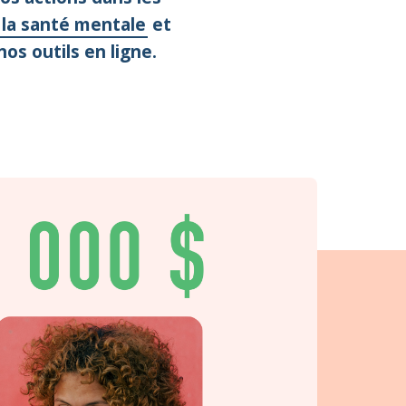
 la santé mentale
et
os outils en ligne.