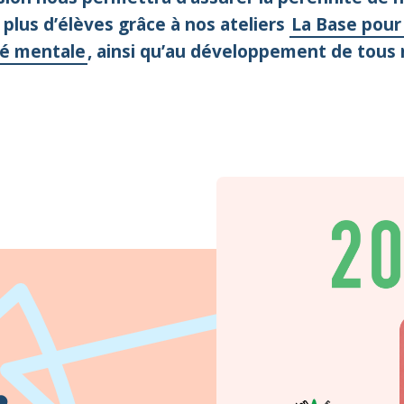
 plus d’élèves grâce à nos ateliers
La Base pour
nté mentale
, ainsi qu’au développement de tous n
❤