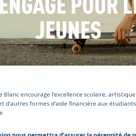
'ENGAGE POUR L
JEUNES
 Blanc encourage l’excellence scolaire, artistique
t d’autres formes d’aide financière aux étudiants
e.
sion nous permettra d’assurer la pérennité de n