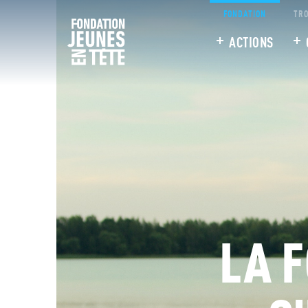
FONDATION
TRO
ACTIONS
LA 