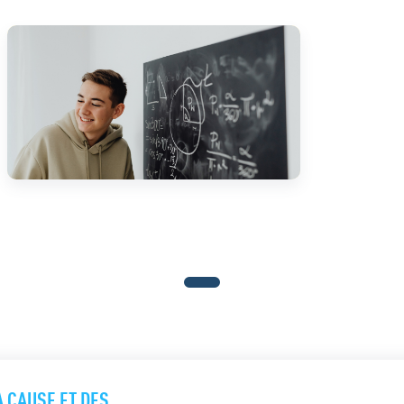
A CAUSE ET DES