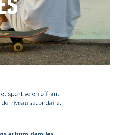
ES
 et sportive en offrant
 de niveau secondaire,
os actions dans les