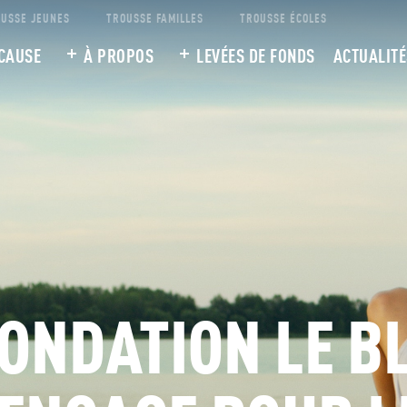
USSE JEUNES
TROUSSE FAMILLES
TROUSSE ÉCOLES
CAUSE
À PROPOS
LEVÉES DE FONDS
ACTUALITÉ
FONDATION LE B