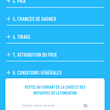
4. PRIX
5. CHANCES DE GAGNER
6. TIRAGE
7. ATTRIBUTION DU PRIX
8. CONDITIONS GÉNÉRALES
RESTEZ AU COURANT DE LA CAUSE ET DES
INITIATIVES DE LA FONDATION