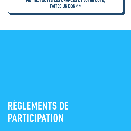
METTEZ TOUTES LES CHANCES DE VOTRE CÔTÉ,
FAITES UN DON 🙂
RÈGLEMENTS DE
PARTICIPATION