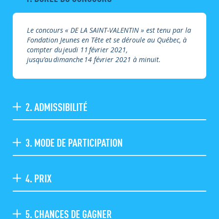
Le concours « DE LA SAINT-VALENTIN » est tenu par la
Fondation Jeunes en Tête et se déroule au Québec, à
compter du jeudi 11 février 2021,
jusqu’au dimanche 14 février 2021 à minuit.
2. ADMISSIBILITÉ
3. MODE DE PARTICIPATION
4. PRIX
5. CHANCES DE GAGNER