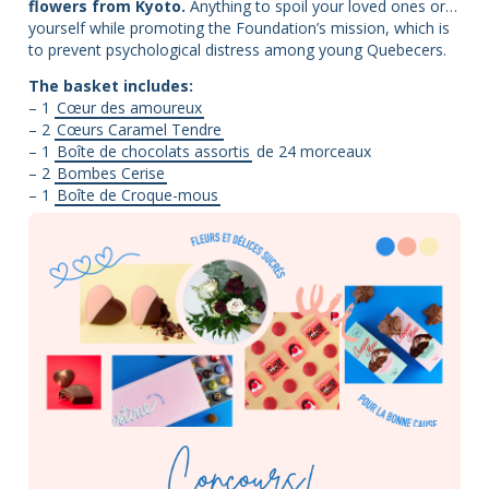
flowers from Kyoto.
Anything to spoil your loved ones or…
yourself while promoting the Foundation’s mission, which is
to prevent psychological distress among young Quebecers.
The basket includes:
– 1
Cœur des amoureux
– 2
Cœurs Caramel Tendre
– 1
Boîte de chocolats assortis
de 24 morceaux
– 2
Bombes Cerise
– 1
Boîte de Croque-mous