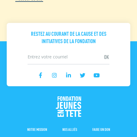
RESTEZ AU COURANT DE LA CAUSE ET DES
INITIATIVES DE LA FONDATION
NOTRE MISSION
NOS ALLIÉS
FAIRE UN DON