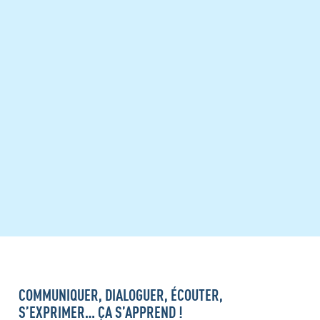
COMMUNIQUER, DIALOGUER, ÉCOUTER,
S’EXPRIMER… ÇA S’APPREND !