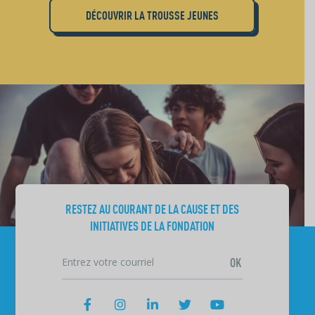
DÉCOUVRIR LA TROUSSE JEUNES
RESTEZ AU COURANT DE LA CAUSE ET DES
INITIATIVES DE LA FONDATION