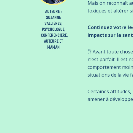
Mais on reconnaît a
toxiques et altérer 
AUTEURE :
SUZANNE
VALLIÈRES,
Continuez votre le
PSYCHOLOGUE,
CONFÉRENCIÈRE,
impacts sur la san
AUTEURE ET
MAMAN
✋ Avant toute chose,
n’est parfait. Il es
comportement moins b
situations de la vie 
Certaines attitudes,
amener à développer