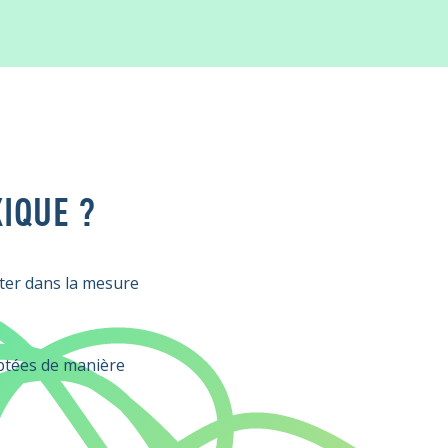
IQUE ?
viter dans la mesure
optées de manière