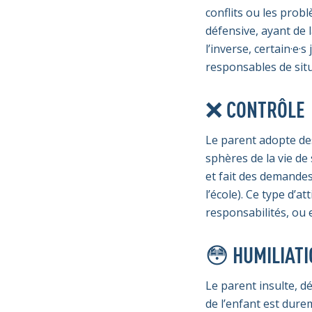
conflits ou les prob
défensive, ayant de l
l’inverse, certain·e
responsables de situ
❌ CONTRÔLE
Le parent adopte des
sphères de la vie de
et fait des demandes
l’école). Ce type d’
responsabilités, ou 
😳 HUMILIAT
Le parent insulte, d
de l’enfant est dure