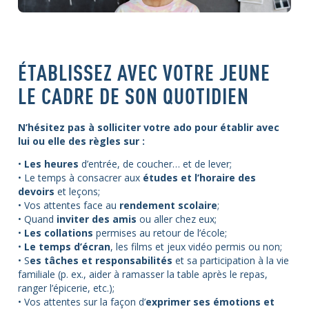
ÉTABLISSEZ AVEC VOTRE JEUNE
LE CADRE DE SON QUOTIDIEN
N’hésitez pas à solliciter votre ado pour établir avec
lui ou elle des règles sur :
•
Les heures
d’entrée, de coucher… et de lever;
• Le temps à consacrer aux
études et l’horaire des
devoirs
et leçons;
• Vos attentes face au
rendement scolaire
;
• Quand
inviter des amis
ou aller chez eux;
•
Les collations
permises au retour de l’école;
•
Le temps d’écran
, les films et jeux vidéo permis ou non;
• S
es tâches et responsabilités
et sa participation à la vie
familiale (p. ex., aider à ramasser la table après le repas,
ranger l’épicerie, etc.);
• Vos attentes sur la façon d’
exprimer ses émotions et