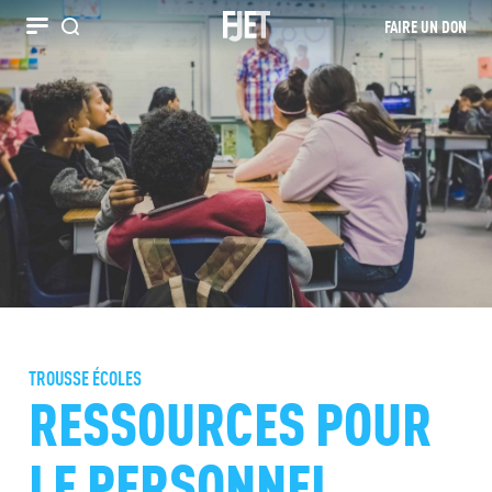
FAIRE UN DON
Recherche
TROUSSE ÉCOLES
RESSOURCES POUR
LE PERSONNEL