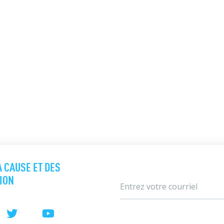
A CAUSE ET DES
TION