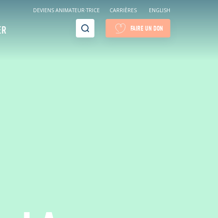
DEVIENS ANIMATEUR·TRICE
CARRIÈRES
ENGLISH
Recherche
ER
FAIRE UN DON