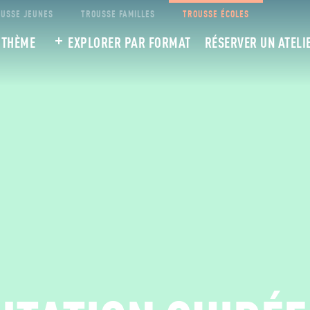
USSE JEUNES
TROUSSE FAMILLES
TROUSSE ÉCOLES
 THÈME
EXPLORER PAR FORMAT
RÉSERVER UN ATELI