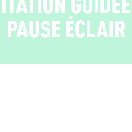
ITATION GUIDÉE 
PAUSE ÉCLAIR