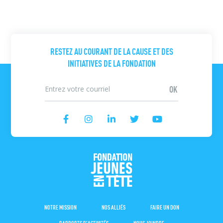
RESTEZ AU COURANT DE LA CAUSE ET DES
INITIATIVES DE LA FONDATION
NOTRE MISSION
NOS ALLIÉS
FAIRE UN DON
RAPPORTS D’ACTIVITÉS
NOUS JOINDRE