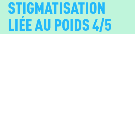
STIGMATISATION
LIÉE AU POIDS 4/5