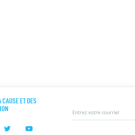
A CAUSE ET DES
TION