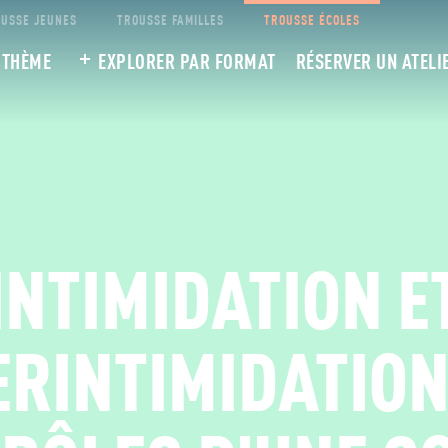
USSE JEUNES
TROUSSE FAMILLES
TROUSSE ÉCOLES
 THÈME
EXPLORER PAR FORMAT
RÉSERVER UN ATELI
INTIMIDATION E
RINTIMIDATION