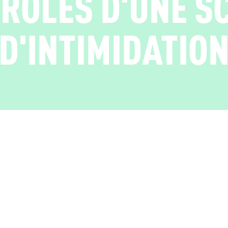
 RÔLES D'UNE S
D'INTIMIDATIO