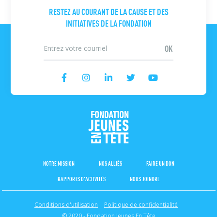
RESTEZ AU COURANT DE LA CAUSE ET DES
INITIATIVES DE LA FONDATION
NOTRE MISSION
NOS ALLIÉS
FAIRE UN DON
RAPPORTS D’ACTIVITÉS
NOUS JOINDRE
Conditions d'utilisation
Politique de confidentialité
© 2020 - Fondation Jeunes En Tête